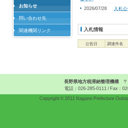
お知らせ
2026/07/28
入札公
問い合わせ先
入札情報
関連機関リンク
公告日
調達件名
長野県地方税滞納整理機構
〒3
電話：026-285-0111 / Fax：026-
Copyright © 2011 Nagano Prefecture Outstan